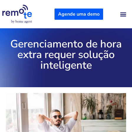
Agende uma demo
Sobre Nós
Gerenciamento de hora
extra requer solução
inteligente