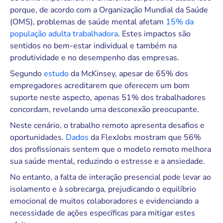
porque, de acordo com a Organização Mundial da Saúde
(OMS), problemas de saúde mental afetam
15% da
população adulta trabalhadora
. Estes impactos são
sentidos no bem-estar individual e também na
produtividade e no desempenho das empresas.
Segundo
estudo
da McKinsey, apesar de 65% dos
empregadores acreditarem que oferecem um bom
suporte neste aspecto, apenas 51% dos trabalhadores
concordam, revelando uma desconexão preocupante.
Neste cenário, o trabalho remoto apresenta desafios e
oportunidades.
Dados
da FlexJobs mostram que 56%
dos profissionais sentem que o modelo remoto melhora
sua saúde mental, reduzindo o estresse e a ansiedade.
No entanto, a falta de interação presencial pode levar ao
isolamento e à sobrecarga, prejudicando o equilíbrio
emocional de muitos colaboradores e evidenciando a
necessidade de ações específicas para mitigar estes