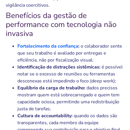
vigilância coercitivos.
Benefícios da gestão de
performance com tecnologia não
invasiva
Fortalecimento da confiança
:
o colaborador sente
que seu trabalho é avaliado por entregas e
eficiência, não por fiscalização visual;
Identificação de distrações sistêmicas:
é possível
notar se o excesso de reuniões ou ferramentas
desconexas está impedindo o foco (deep work);
Equilíbrio da carga de trabalho:
dados precisos
mostram quem está sobrecarregado e quem tem
capacidade ociosa, permitindo uma redistribuição
justa de tarefas;
Cultura de accountability:
quando os dados são
transparentes, cada membro da equipe
compreende sua contribuição para o objetivo final,