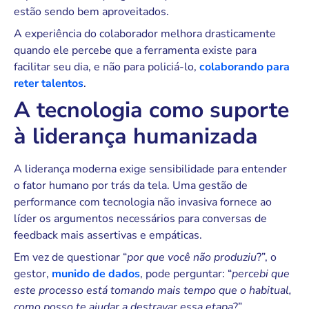
estão sendo bem aproveitados.
A experiência do colaborador melhora drasticamente
quando ele percebe que a ferramenta existe para
facilitar seu dia, e não para policiá-lo,
colaborando para
reter talentos
.
A tecnologia como suporte
à liderança humanizada
A liderança moderna exige sensibilidade para entender
o fator humano por trás da tela. Uma gestão de
performance com tecnologia não invasiva fornece ao
líder os argumentos necessários para conversas de
feedback mais assertivas e empáticas.
Em vez de questionar “
por que você não produziu
?”, o
gestor,
munido de dados
, pode perguntar: “
percebi que
este processo está tomando mais tempo que o habitual,
como posso te ajudar a destravar essa etapa
?”.